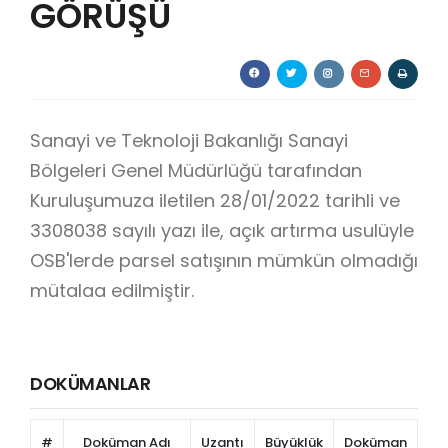
GÖRÜŞÜ
Sanayi ve Teknoloji Bakanlığı Sanayi
Bölgeleri Genel Müdürlüğü tarafından
Kuruluşumuza iletilen 28/01/2022 tarihli ve
3308038 sayılı yazı ile, açık artırma usulüyle
OSB'lerde parsel satışının mümkün olmadığı
mütalaa edilmiştir.
DOKÜMANLAR
#
Doküman Adı
Uzantı
Büyüklük
Doküman