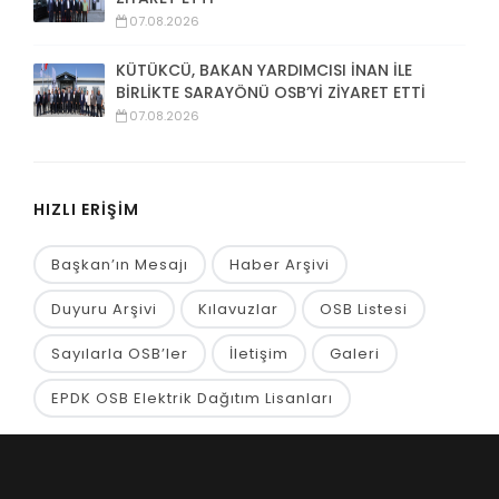
07.08.2026
KÜTÜKCÜ, BAKAN YARDIMCISI İNAN İLE
BİRLİKTE SARAYÖNÜ OSB’Yİ ZİYARET ETTİ
07.08.2026
HIZLI ERİŞİM
Başkan’ın Mesajı
Haber Arşivi
Duyuru Arşivi
Kılavuzlar
OSB Listesi
Sayılarla OSB’ler
İletişim
Galeri
EPDK OSB Elektrik Dağıtım Lisanları