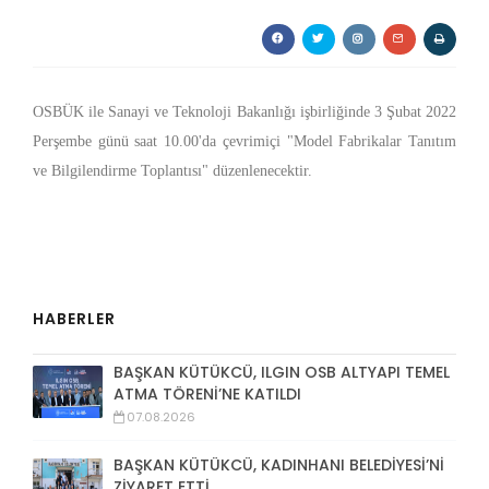
OSBÜK ile Sanayi ve Teknoloji Bakanlığı işbirliğinde 3 Şubat 2022
Perşembe günü saat 10.00'da çevrimiçi "Model Fabrikalar Tanıtım
ve Bilgilendirme Toplantısı" düzenlenecektir.
HABERLER
BAŞKAN KÜTÜKCÜ, ILGIN OSB ALTYAPI TEMEL
ATMA TÖRENİ’NE KATILDI
07.08.2026
BAŞKAN KÜTÜKCÜ, KADINHANI BELEDİYESİ’Nİ
ZİYARET ETTİ