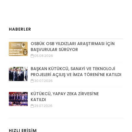
HABERLER
OSBÜK OSB YILDIZLARI ARAŞTIRMASI İÇİN
BAŞVURULAR SÜRÜYOR
05.08.2026
BAŞKAN KÜTÜKCÜ, SANAYİ VE TEKNOLOJİ
PROJELERİ AÇILIŞ VE İMZA TÖRENİ’NE KATILDI
30.07.2026
KÜTÜKCÜ, YAPAY ZEKA ZİRVESİ’NE
KATILDI
29.07.2026
HIZLI ERİŞİM