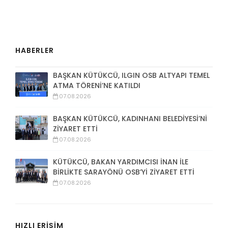
HABERLER
BAŞKAN KÜTÜKCÜ, ILGIN OSB ALTYAPI TEMEL
ATMA TÖRENİ’NE KATILDI
07.08.2026
BAŞKAN KÜTÜKCÜ, KADINHANI BELEDİYESİ’Nİ
ZİYARET ETTİ
07.08.2026
KÜTÜKCÜ, BAKAN YARDIMCISI İNAN İLE
BİRLİKTE SARAYÖNÜ OSB’Yİ ZİYARET ETTİ
07.08.2026
HIZLI ERİŞİM