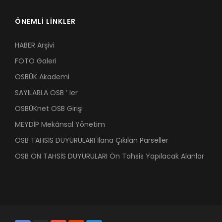
ÖNEMLİ LİNKLER
HABER Arşivi
FOTO Galeri
OSBÜK Akademi
SAYILARLA OSB ’ ler
OSBÜKnet OSB Girişi
MEYDİP Mekânsal Yönetim
OSB TAHSİS DUYURULARI İlana Çıkılan Parseller
OSB ÖN TAHSİS DUYURULARI Ön Tahsis Yapılacak Alanlar