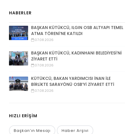
HABERLER
BAŞKAN KÜTÜKCÜ, ILGIN OSB ALTYAPI TEMEL
ATMA TÖRENİ’NE KATILDI
07.08.2026
BAŞKAN KÜTÜKCÜ, KADINHANI BELEDİYESİ’Nİ
ZİYARET ETTİ
07.08.2026
KÜTÜKCÜ, BAKAN YARDIMCISI İNAN İLE
BİRLİKTE SARAYÖNÜ OSB’Yİ ZİYARET ETTİ
07.08.2026
HIZLI ERİŞİM
Başkan’ın Mesajı
Haber Arşivi