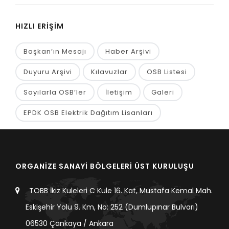
HIZLI ERİŞİM
Başkan’ın Mesajı
Haber Arşivi
Duyuru Arşivi
Kılavuzlar
OSB Listesi
Sayılarla OSB’ler
İletişim
Galeri
EPDK OSB Elektrik Dağıtım Lisanları
ORGANİZE SANAYİ BÖLGELERİ ÜST KURULUŞU
TOBB İkiz Kuleleri C Kule 16. Kat, Mustafa Kemal Mah.
Eskişehir Yolu 9. Km, No: 252 (Dumlupınar Bulvarı)
06530 Çankaya / Ankara