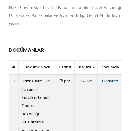
Hazır Giyim Eko-Tasarım Kuralları konulu Ticaret Bakanlığı
Uluslararası Anlaşmalar ve Avrupa Birliği Genel Müdürlüğü
yazısı
DOKÜMANLAR
#
Doküman Adı
Uzantı
Büyüklük
Doküman
1
Hazır Giyim Eko-
pdf
570 kb
Tıklayınız
Tasarım
Kuralları konulu
Ticaret
Bakanlığı
Uluslararası
Anlaşmalar ve