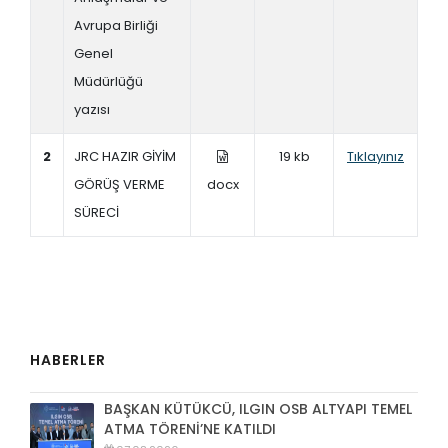
Avrupa Birliği
Genel
Müdürlüğü
yazısı
2
JRC HAZIR GİYİM
19 kb
Tıklayınız
GÖRÜŞ VERME
docx
SÜRECİ
HABERLER
BAŞKAN KÜTÜKCÜ, ILGIN OSB ALTYAPI TEMEL
ATMA TÖRENİ’NE KATILDI