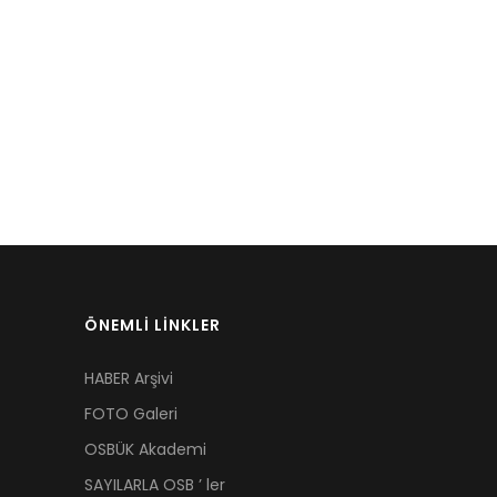
ÖNEMLİ LİNKLER
HABER Arşivi
FOTO Galeri
OSBÜK Akademi
SAYILARLA OSB ’ ler