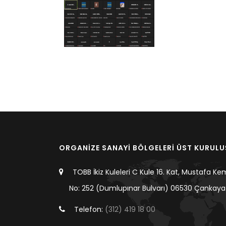
ORGANİZE SANAYİ BÖLGELERİ ÜST KURUL
TOBB İkiz Kuleleri C Kule 16. Kat, Mustafa Ke
No: 252 (Dumlupınar Bulvarı) 06530 Çankaya
Telefon:
(312) 419 18 00