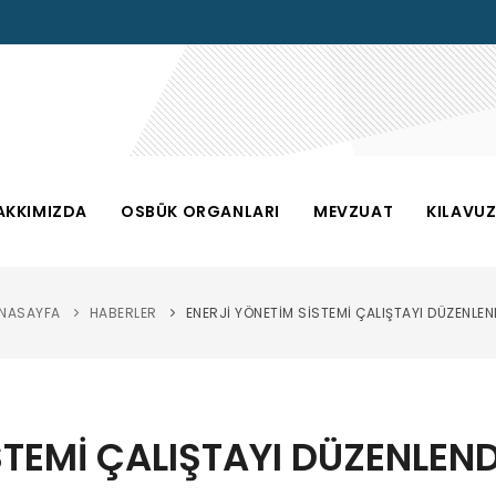
AKKIMIZDA
OSBÜK ORGANLARI
MEVZUAT
KILAVU
NASAYFA
HABERLER
ENERJİ YÖNETİM SİSTEMİ ÇALIŞTAYI DÜZENLEN
STEMİ ÇALIŞTAYI DÜZENLEND