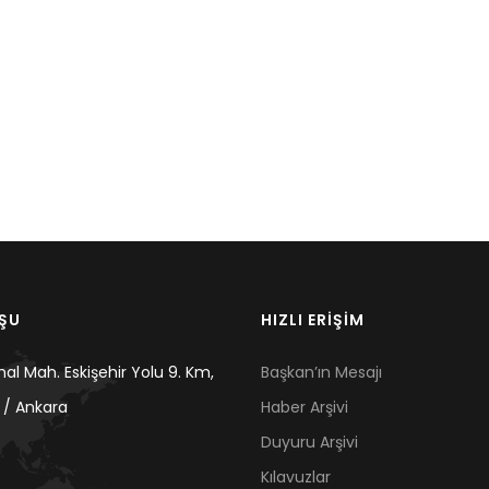
UŞU
HIZLI ERİŞİM
mal Mah. Eskişehir Yolu 9. Km,
Başkan’ın Mesajı
 / Ankara
Haber Arşivi
Duyuru Arşivi
Kılavuzlar