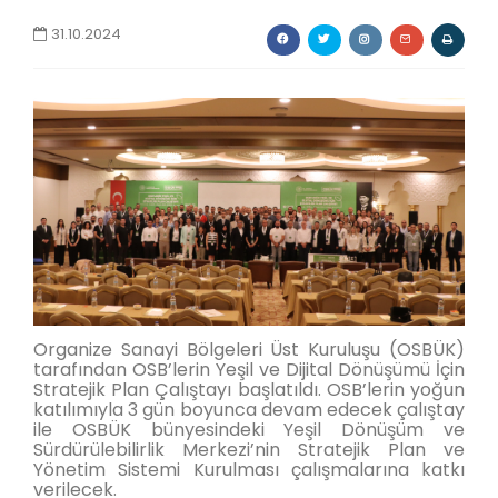
31.10.2024
Organize Sanayi Bölgeleri Üst Kuruluşu (OSBÜK)
tarafından OSB’lerin Yeşil ve Dijital Dönüşümü İçin
Stratejik Plan Çalıştayı başlatıldı. OSB’lerin yoğun
katılımıyla 3 gün boyunca devam edecek çalıştay
ile OSBÜK bünyesindeki Yeşil Dönüşüm ve
Sürdürülebilirlik Merkezi’nin Stratejik Plan ve
Yönetim Sistemi Kurulması çalışmalarına katkı
verilecek.