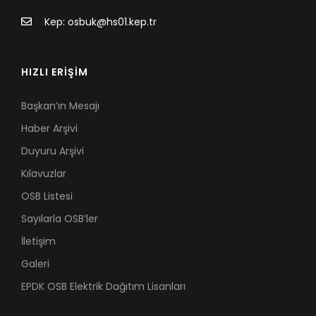
Kep: osbuk@hs01.kep.tr
HIZLI ERİŞİM
Başkan’ın Mesajı
Haber Arşivi
Duyuru Arşivi
Kılavuzlar
OSB Listesi
Sayılarla OSB’ler
İletişim
Galeri
EPDK OSB Elektrik Dağıtım Lisanları