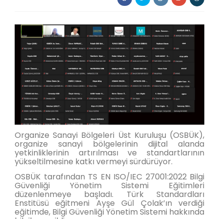
Organize Sanayi Bölgeleri Üst Kuruluşu (OSBÜK),
organize sanayi bölgelerinin dijital alanda
yetkinliklerinin artırılması ve standartlarının
yükseltilmesine katkı vermeyi sürdürüyor.
OSBÜK tarafından TS EN ISO/IEC 27001:2022 Bilgi
Güvenliği Yönetim Sistemi Eğitimleri
düzenlenmeye başladı. Türk Standardları
Enstitüsü eğitmeni Ayşe Gül Çolak’ın verdiği
eğitimde, Bilgi Güvenliği Yönetim Sistemi hakkında