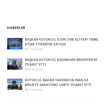
HABERLER
BAŞKAN KÜTÜKCÜ, ILGIN OSB ALTYAPI TEMEL
ATMA TÖRENİ’NE KATILDI
07.08.2026
BAŞKAN KÜTÜKCÜ, KADINHANI BELEDİYESİ’Nİ
ZİYARET ETTİ
07.08.2026
KÜTÜKCÜ, BAKAN YARDIMCISI İNAN İLE
BİRLİKTE SARAYÖNÜ OSB’Yİ ZİYARET ETTİ
07.08.2026