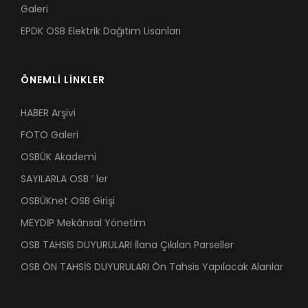
Galeri
EPDK OSB Elektrik Dağıtım Lisanları
ÖNEMLİ LİNKLER
HABER Arşivi
FOTO Galeri
OSBÜK Akademi
SAYILARLA OSB ’ ler
OSBÜKnet OSB Girişi
MEYDİP Mekânsal Yönetim
OSB TAHSİS DUYURULARI İlana Çıkılan Parseller
OSB ÖN TAHSİS DUYURULARI Ön Tahsis Yapılacak Alanlar