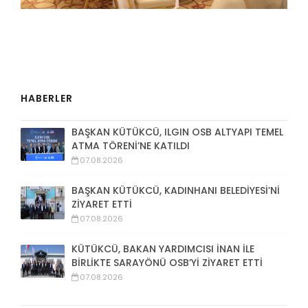
HABERLER
BAŞKAN KÜTÜKCÜ, ILGIN OSB ALTYAPI TEMEL
ATMA TÖRENİ’NE KATILDI
07.08.2026
BAŞKAN KÜTÜKCÜ, KADINHANI BELEDİYESİ’Nİ
ZİYARET ETTİ
07.08.2026
KÜTÜKCÜ, BAKAN YARDIMCISI İNAN İLE
BİRLİKTE SARAYÖNÜ OSB’Yİ ZİYARET ETTİ
07.08.2026