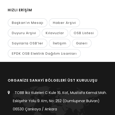
HIZLI ERİŞİM
Başkan’ın Mesajı
Haber Arşivi
Duyuru Arşivi
Kılavuzlar
OSB Listesi
Sayılarla OSB’ler
İletişim
Galeri
EPDK OSB Elektrik Dağıtım Lisanları
ORGANİZE SANAYİ BÖLGELERİ ÜST KURULUŞU
TOBB İkiz Kuleleri C Kule 16. Kat, Mustafa Kemal Mah.
Eskişehir Yolu 9. Km, No: 252 (Dumlupınar Bulvarı)
06530 Çankaya / Ankara