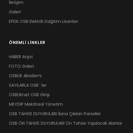
İletişim
Galeri
EPDK OSB Elektrik Dağıtım Lisanları
ÖNEMLİ LİNKLER
HABER Arşivi
FOTO Galeri
OSBÜK Akademi
SAYILARLA OSB ’ ler
OSBÜKnet OSB Girişi
MEYDİP Mekânsal Yönetim
OSB TAHSİS DUYURULARI İlana Çıkılan Parseller
OSB ÖN TAHSİS DUYURULARI Ön Tahsis Yapılacak Alanlar