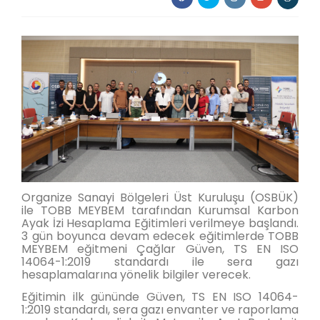
Organize Sanayi Bölgeleri Üst Kuruluşu (OSBÜK)
ile TOBB MEYBEM tarafından Kurumsal Karbon
Ayak İzi Hesaplama Eğitimleri verilmeye başlandı.
3 gün boyunca devam edecek eğitimlerde TOBB
MEYBEM eğitmeni Çağlar Güven, TS EN ISO
14064-1:2019 standardı ile sera gazı
hesaplamalarına yönelik bilgiler verecek.
Eğitimin ilk gününde Güven, TS EN ISO 14064-
1:2019 standardı, sera gazı envanter ve raporlama