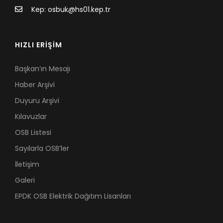
Kep: osbuk@hs01.kep.tr
HIZLI ERİŞİM
Başkan’ın Mesajı
Haber Arşivi
Duyuru Arşivi
Kılavuzlar
OSB Listesi
Sayılarla OSB’ler
İletişim
Galeri
EPDK OSB Elektrik Dağıtım Lisanları