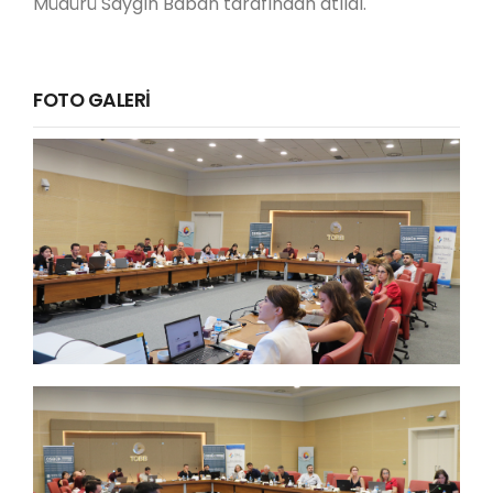
Müdürü Saygın Baban tarafından atıldı.
FOTO GALERİ